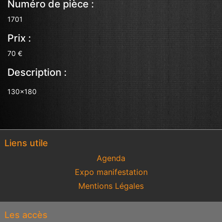
Numéro de pièce :
1701
Prix :
70 €
Description :
130x180
Liens utile
Agenda
Expo manifestation
Mentions Légales
Les accès